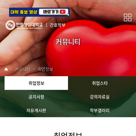
간호학부
커뮤니티
커뮤니티
취업정보
취업정보
취업스타
공지사항
강의자료실
자유게시판
학부갤러리
취업정보